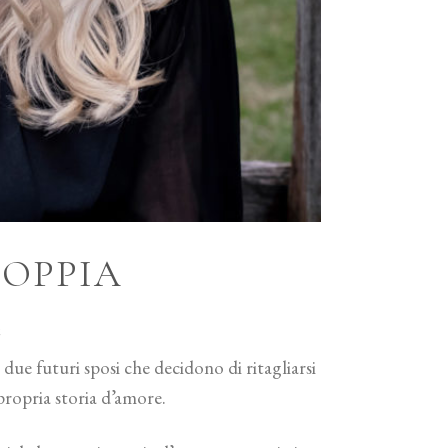
COPPIA
à
 due futuri sposi che decidono di ritagliarsi
propria storia d’amore.