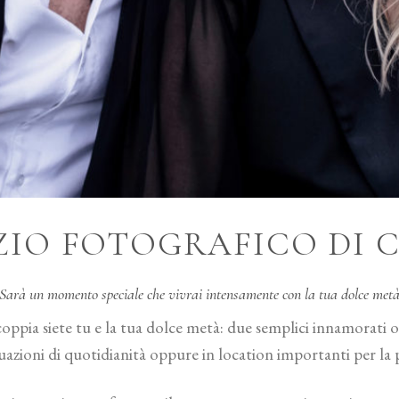
ZIO FOTOGRAFICO DI 
Sarà un momento speciale che vivrai intensamente con la tua dolce met
 coppia siete tu e la tua dolce metà: due semplici innamorati o
tuazioni di quotidianità oppure in location importanti per la 