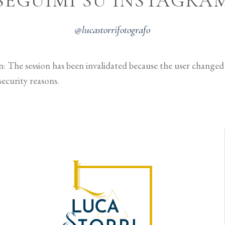
SEGUIMI SU INSTAGRA
@lucastorrifotografo
en: The session has been invalidated because the user change
security reasons.