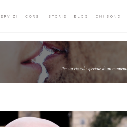
SERVIZI
CORSI
STORIE
BLOG
CHI SONO
Per un ricordo speciale di un momento