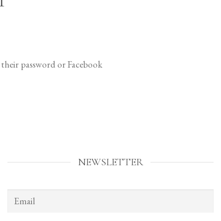
M
d their password or Facebook
NEWSLETTER