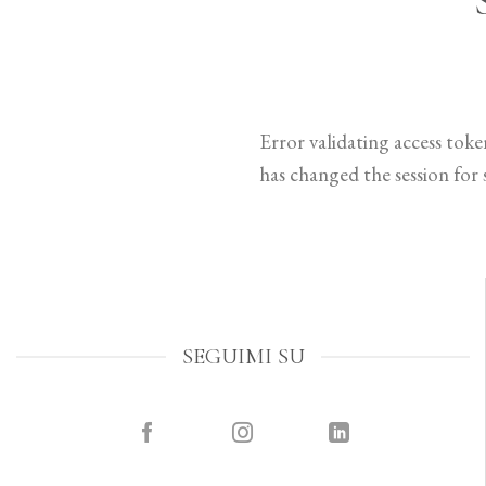
Error validating access tok
has changed the session for 
SEGUIMI SU