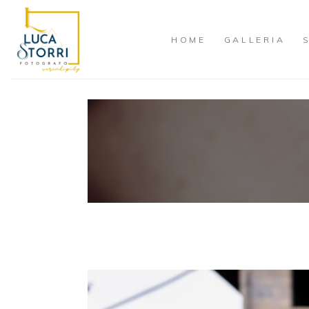
Skip
to
HOME
GALLERIA
content