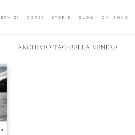
SERVIZI
CORSI
STORIE
BLOG
CHI SONO
ARCHIVIO TAG:
BELLA VENERE
la