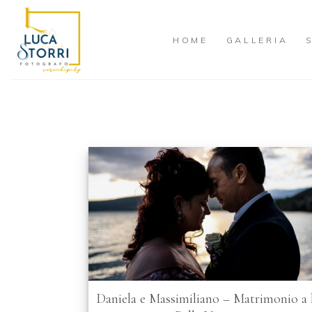
Skip
to
HOME
GALLERIA
content
Daniela e Massimiliano – Matrimonio a 