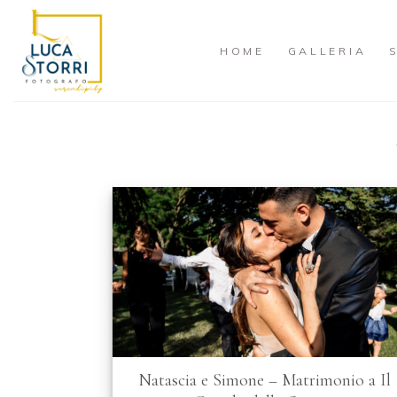
Skip
to
HOME
GALLERIA
content
Natascia e Simone – Matrimonio a Il