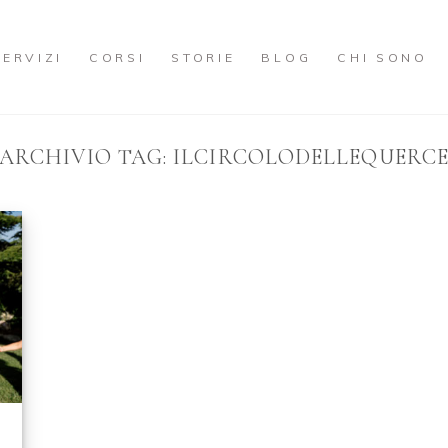
SERVIZI
CORSI
STORIE
BLOG
CHI SONO
ARCHIVIO TAG:
ILCIRCOLODELLEQUERC