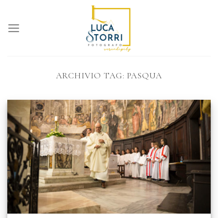
Skip
to
content
ARCHIVIO TAG:
PASQUA