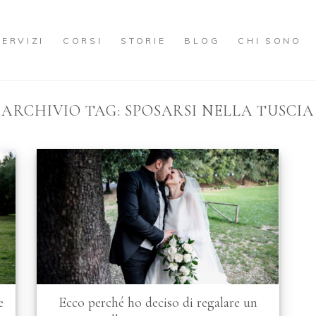
SERVIZI
CORSI
STORIE
BLOG
CHI SONO
ARCHIVIO TAG:
SPOSARSI NELLA TUSCIA
e
Ecco perché ho deciso di regalare un