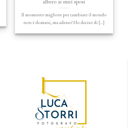
albero ai miei sposi
Il momento migliore per cambiare il mondo
]
non è domani, ma adesso! Ho deciso di [...]