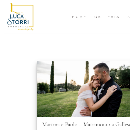
Skip
to
HOME
GALLERIA
content
Martina e Paolo – Matrimonio a Galles