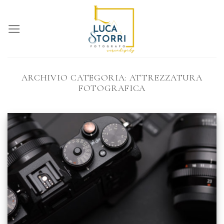
Skip
to
content
ARCHIVIO CATEGORIA:
ATTREZZATURA
FOTOGRAFICA