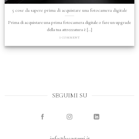
5 cose da sapere prima di acquistare una fotocamera digitale
Prima di acquistare una prima fotocamera digitale o fare un upgrade
della tua attrezzatura è [...]
1 COMMENT
SEGUIMI SU
info@lucastorri.it