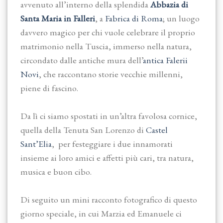
avvenuto all’interno della splendida
Abbazia di
Santa Maria in Falleri
, a
Fabrica di Roma
; un luogo
davvero magico per chi vuole celebrare il proprio
matrimonio nella Tuscia, immerso nella natura,
circondato dalle antiche mura dell’
antica Falerii
Novi
, che raccontano storie vecchie millenni,
piene di fascino.
Da lì ci siamo spostati in un’altra favolosa cornice,
quella della Tenuta San Lorenzo di
Castel
Sant’Elia
, per festeggiare i due innamorati
insieme ai loro amici e affetti più cari, tra natura,
musica e buon cibo.
Di seguito un mini racconto fotografico di questo
giorno speciale, in cui Marzia ed Emanuele ci