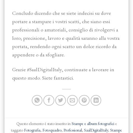
Concludo dicendo che se siete indecisi su dove
portare a stampare i vostri scatti, che siano essi
professionali o amatoriali, consiglio di rivolgervi a
loro; precisione, lavoro e qualità saranno alla vostra
portata, rendendo ogni scatto un dolce ricordo da
appendere o da sfogliare.
Grazie #SaalDigitalItaly, continuate a lavorare in
questo modo. Siete fantastici.
Questo elemento è stato inserito in
Stampe e album fotografici
e
taggato
Fotografia
,
Fotoquadro
,
Professional
,
SaalDigitalItaly
,
Stampe