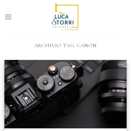
Skip
to
content
ARCHIVIO TAG:
CANON