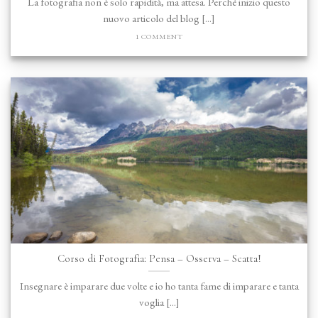
La fotografia non è solo rapidità, ma attesa. Perché inizio questo
nuovo articolo del blog [...]
1 COMMENT
Corso di Fotografia: Pensa – Osserva – Scatta!
Insegnare è imparare due volte e io ho tanta fame di imparare e tanta
voglia [...]