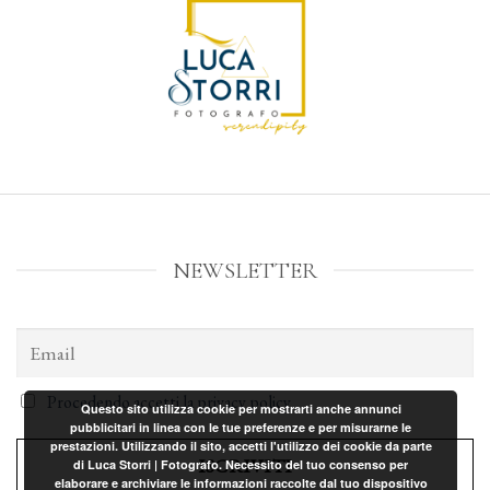
NEWSLETTER
Procedendo accetti la privacy policy
Questo sito utilizza cookie per mostrarti anche annunci
pubblicitari in linea con le tue preferenze e per misurarne le
prestazioni. Utilizzando il sito, accetti l'utilizzo dei cookie da parte
di Luca Storri | Fotografo. Necessito del tuo consenso per
elaborare e archiviare le informazioni raccolte dal tuo dispositivo