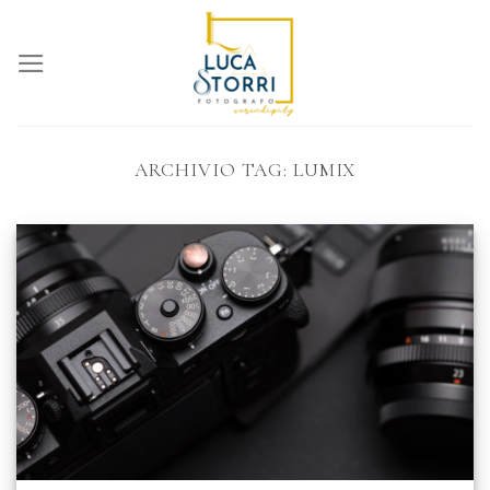
Skip
to
content
ARCHIVIO TAG:
LUMIX