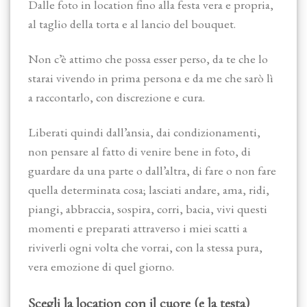
Dalle foto in location fino alla festa vera e propria,
al taglio della torta e al lancio del bouquet.
Non c’è attimo che possa esser perso, da te che lo
starai vivendo in prima persona e da me che sarò lì
a raccontarlo, con discrezione e cura.
Liberati quindi dall’ansia, dai condizionamenti,
non pensare al fatto di venire bene in foto, di
guardare da una parte o dall’altra, di fare o non fare
quella determinata cosa; lasciati andare, ama, ridi,
piangi, abbraccia, sospira, corri, bacia, vivi questi
momenti e preparati attraverso i miei scatti a
riviverli ogni volta che vorrai, con la stessa pura,
vera emozione di quel giorno.
Scegli la location con il cuore (e la testa)