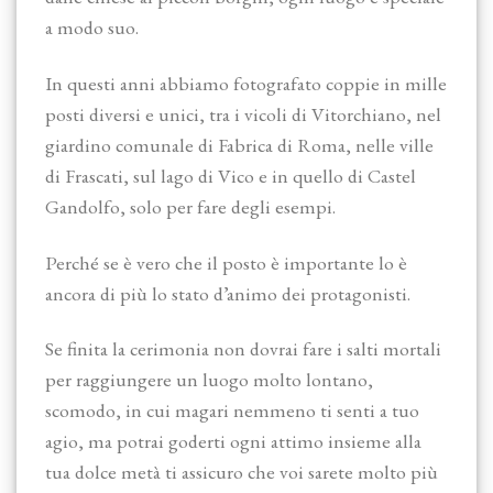
a modo suo.
In questi anni abbiamo fotografato coppie in mille
posti diversi e unici, tra i vicoli di Vitorchiano, nel
giardino comunale di Fabrica di Roma, nelle ville
di Frascati, sul lago di Vico e in quello di Castel
Gandolfo, solo per fare degli esempi.
Perché se è vero che il posto è importante lo è
ancora di più lo stato d’animo dei protagonisti.
Se finita la cerimonia non dovrai fare i salti mortali
per raggiungere un luogo molto lontano,
scomodo, in cui magari nemmeno ti senti a tuo
agio, ma potrai goderti ogni attimo insieme alla
tua dolce metà ti assicuro che voi sarete molto più