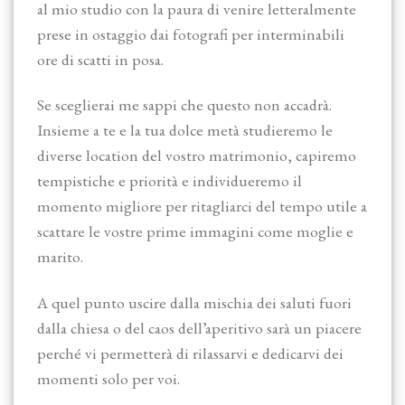
al mio studio con la paura di venire letteralmente
prese in ostaggio dai fotografi per interminabili
ore di scatti in posa.
Se sceglierai me sappi che questo non accadrà.
Insieme a te e la tua dolce metà studieremo le
diverse location del vostro matrimonio, capiremo
tempistiche e priorità e individueremo il
momento migliore per ritagliarci del tempo utile a
scattare le vostre prime immagini come moglie e
marito.
A quel punto uscire dalla mischia dei saluti fuori
dalla chiesa o del caos dell’aperitivo sarà un piacere
perché vi permetterà di rilassarvi e dedicarvi dei
momenti solo per voi.