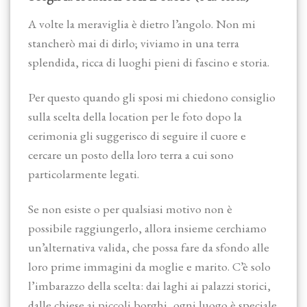
A volte la meraviglia è dietro l’angolo. Non mi
stancherò mai di dirlo; viviamo in una terra
splendida, ricca di luoghi pieni di fascino e storia.
Per questo quando gli sposi mi chiedono consiglio
sulla scelta della location per le foto dopo la
cerimonia gli suggerisco di seguire il cuore e
cercare un posto della loro terra a cui sono
particolarmente legati.
Se non esiste o per qualsiasi motivo non è
possibile raggiungerlo, allora insieme cerchiamo
un’alternativa valida, che possa fare da sfondo alle
loro prime immagini da moglie e marito. C’è solo
l’imbarazzo della scelta: dai laghi ai palazzi storici,
dalle chiese ai piccoli borghi, ogni luogo è speciale