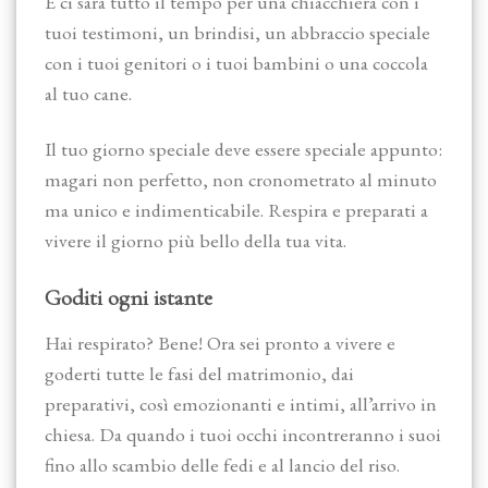
E ci sarà tutto il tempo per una chiacchiera con i
tuoi testimoni, un brindisi, un abbraccio speciale
con i tuoi genitori o i tuoi bambini o una coccola
al tuo cane.
Il tuo giorno speciale deve essere speciale appunto:
magari non perfetto, non cronometrato al minuto
ma unico e indimenticabile. Respira e preparati a
vivere il giorno più bello della tua vita.
Goditi ogni istante
Hai respirato? Bene! Ora sei pronto a vivere e
goderti tutte le fasi del matrimonio, dai
preparativi, così emozionanti e intimi, all’arrivo in
chiesa. Da quando i tuoi occhi incontreranno i suoi
fino allo scambio delle fedi e al lancio del riso.